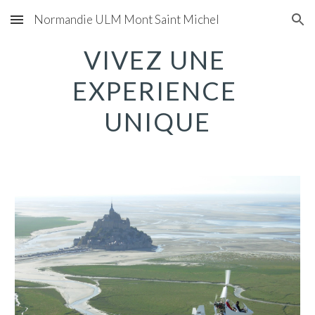
Normandie ULM Mont Saint Michel
Skip to main content
Skip to navigation
VIVEZ UNE 
EXPERIENCE 
UNIQUE