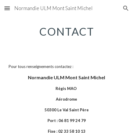
Normandie ULM Mont Saint Michel
Skip to main content
Skip to navigation
CONTACT
Pour tous renseignements contactez : 
Normandie ULM Mont Saint Michel
Régis MAO 
Aérodrome
50300 Le Val Saint Père
Port : 06 81 99 24 79
Fixe : 02 33 58 10 13