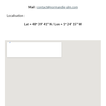
Mail :
contact@normandie-ulm.com
Localisation :
Lat = 48° 39' 41" N / Lon = 1° 24' 15" W