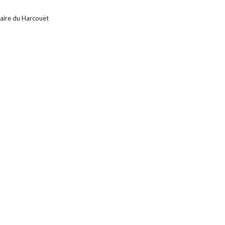
laire du Harcouët